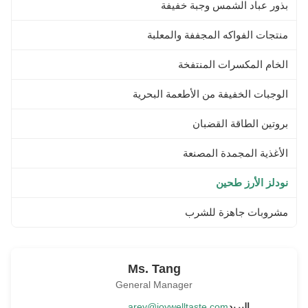
بذور عباد الشمس وجبة خفيفة
منتجات الفواكه المجففة والمعلبة
الخام المكسرات المنتفخة
الوجبات الخفيفة من الأطعمة البحرية
بروتين الطاقة القضبان
الأغذية المجمدة المصنعة
نودلز الأرز طحين
مشروبات جاهزة للشرب
Ms. Tang
General Manager
البريد
arey@joywelltaste.com