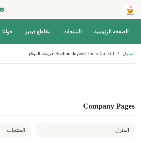
الصفحة الرئيسية
المنتجات
مقاطع فيديو
حولنا
المنزل
/
Suzhou Joywell Taste Co.,Ltd خريطة الموقع
Company Pages
المنزل
المنتجات