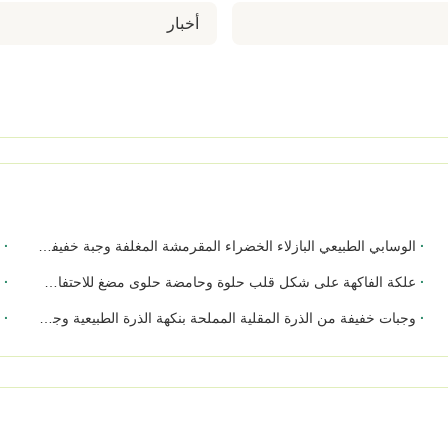
أخبار
الوسابي الطبيعي البازلاء الخضراء المقرمشة المغلفة وجبة خفيفة للترفيه مكتب الشراهة مشاهدة سوبر ماركت الموزعين بالجملة
ا
علكة الفاكهة على شكل قلب حلوة وحامضة حلوى مضغ للاحتفالات الصندوق الهدية السوبر ماركت الحلويات الموردين بالجملة
ال
وجبات خفيفة من الذرة المقلية المملحة بنكهة الذرة الطبيعية وجبة خفيفة مقرمشة خفيفة خالية من القشرة لاستراحة المكتب وحفلات الإفطار والسوبر ماركت ومستوردي الأغذية بالجملة
أل