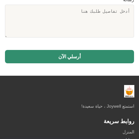
أرسلي الآن
استمتع Joywell ، حياة سعيدة!
روابط سريعة
المنزل