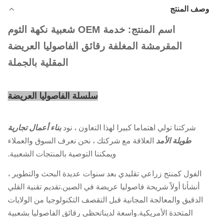
وصف المنتج
اسم المنتج: خدمة OEM شعبية نكهة الثوم
المقرمشة المغلفة رقائق الفاصوليا العريضة
المقلية بالجملة
سلسلة الفاصوليا العريضة
شركتنا تولي اهتماما كبيرا لهذا التعاون ، نود
بناء أعمال تجارية
طويلة الأمد
العلاقة مع شركتك ، نحن نعرف السوق والعملاء
ويمكننا التوصية بالمنتجات الشعبية.
الفول كمنتج زراعي تقليدي بعد سنوات عديدة
البحث والتطوير ،
أنشأنا أولاً شريحة فاصوليا عريضة في الصين.
تقديم تقنية القلي
الدقيق والمعالجة المجانية قبل التقصف
التكنولوجيا من الولايات
المتحدة الأمريكية.واسعة لدينا
تحظى رقائق الفاصوليا بشعبية