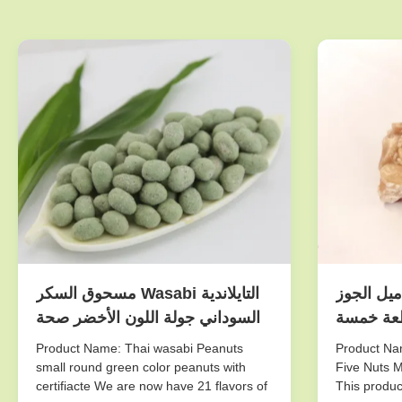
ميل الجوز
التايلاندية Wasabi مسحوق السكر
عة خمسة
السوداني جولة اللون الأخضر صحة
مة كرسبي
Certifiacted
Product Name: Thai wasabi Peanuts
Product Nam
الذوق
small round green color peanuts with
Five Nuts M
certifiacte We are now have 21 flavors of
This produc