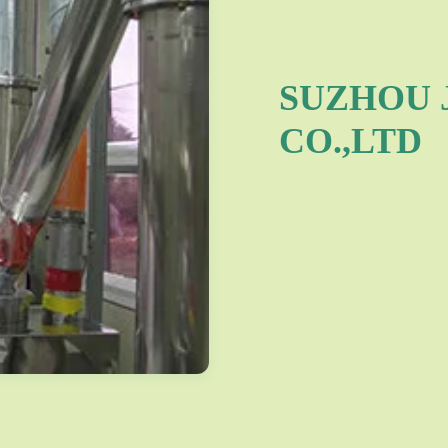
SUZHOU 
CO.,LTD