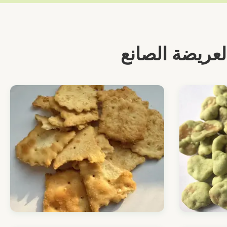
لعريضة الصانع