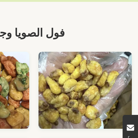
فول الصويا وجب