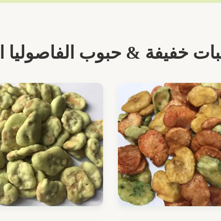
ات خفيفة & حبوب الفاصوليا ا