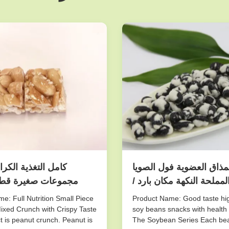
ذاق العضوية فول الصويا
كامل التغذية الكرا
لمملحة النكهة مكان بارد /
مجموعات صغيرة قط
جاف Storaging
المكسرات مختلط أز
e: Full Nutrition Small Piece
Product Name: Good taste hig
ixed Crunch with Crispy Taste
soy beans snacks with health c
t is peanut crunch. Peanut is
The Soybean Series Each bea