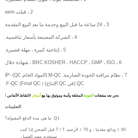
2 ، قبلت oem
3 ، 24 ساعة ما قبل البيع وخدمة ما بعد البيع المقدمة
4 ، الشركة المصنعة بأسعار تنافسية.
5 ، إنتاجية كبيرة ، مهلة قصيرة.
6 ، BRC KOSHER ، HACCP ، GMP ، ISO ، شهادة حلال
7 ، نظام مراقبة الجودة الصارمة.
M-QC (المواد الخام QC) IP-
QC (في QC الإنتاج) F-QC (Final QC
).
نحن نعد
منتجات
الجودة
المعلقة وآمنة وموثوق بها
مع
أسعار
لالتقاط الأنفاس
!
التعليمات
Q1. ما هي مدة الدفع المقبولة؟
30 ٪ ودائع مقدما ، و 70 ٪ الرصيد T / T قبل الشحن إذا كنت
تستخدم معيد العميل.