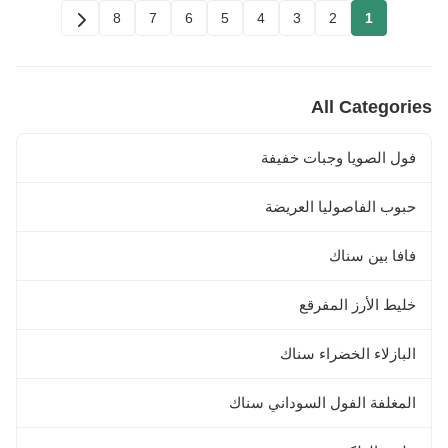
8
7
6
5
4
3
2
1
All Categories
فول الصويا وجبات خفيفة
حبوب الفاصوليا العريضة
فافا بين سناك
خليط الأرز المفرقع
البازلاء الخضراء سناك
المغلفة الفول السوداني سناك