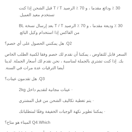
30 ٪ ودائع مقدما ، و 70 ٪ الرصيد T / T قبل الشحن إذا كنت
تستخدم معيد العميل.
30 ٪ وديعة مقدما ، و 70 ٪ الرصيد T / T بعد إرسال نسخة BL
من الفاكس إذا استخدام وكيل البائع.
Q2. هل يمكنني الحصول على أي خصم؟
السعر قابل للتفاوض ، يمكننا أن نقدم لك خصم وفقا لكمية الطلب الخاص
بك. إذا كنت تشتري بالجملة لمناسبة ، نحن نقدم لك أسعار الجملة. لدينا
أيضا الترقيات عدة مرات في السنة.
Q3. هل تقدمون عينات؟
· عينات مجانية لتقديم داخل 2kg
· يتم تغطية تكاليف الشحن من قبل المشتري
· يمكننا تطوير نكهة الوجبات الخفيفة وفقًا لمتطلباتك
Q4.Which الميناء هو متاح؟