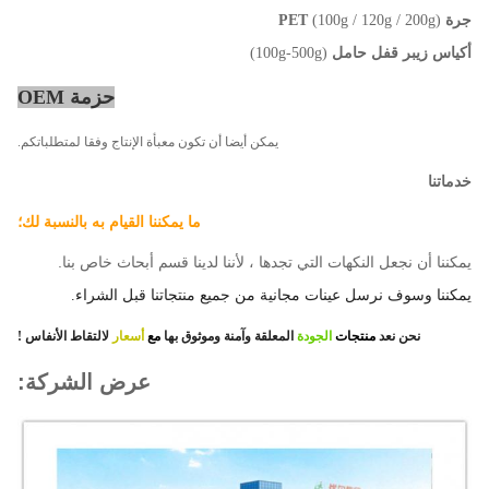
جرة PET
(100g / 120g / 200g)
أكياس زيبر قفل حامل
(100g-500g)
حزمة OEM
يمكن أيضا أن تكون معبأة الإنتاج وفقا لمتطلباتكم.
خدماتنا
ما يمكننا القيام به بالنسبة لك؛
يمكننا أن نجعل النكهات التي تجدها ، لأننا لدينا قسم أبحاث خاص بنا.
يمكننا وسوف نرسل عينات مجانية من جميع منتجاتنا قبل الشراء.
نحن نعد
منتجات
الجودة
المعلقة وآمنة وموثوق بها
مع
أسعار
لالتقاط الأنفاس
!
عرض الشركة: