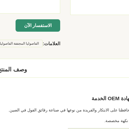
الاستفسار الآن
العلامات:
الفاصوليا المجففة الفاصوليا
وصف المنتج
، حافظنا على الابتكار والفريدة من نوعها في صناعة رقائق الفول في الصين.