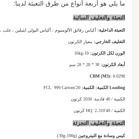
ما يلي هو أربعة أنواع من طرق التعبئة لدينا:
التعبئة والتغليف السائبة
التعبئة الداخلية:
أكياس رقائق الألومنيوم ، أكياس البولي ايثيلين ، علب ، حقيبة مبيع 
التغليف الخارجي:
معيار الكرتون
الوزن لكل الكرتون:
10-16kg
أبعاد الكرتون:
38 * 28 * 28 سم
CBM (M3):
0.0298
Loading الكمية: الكمية:
20'FCL: 999 Cartons
الكمية / 40 قادمة: 2030 كرتون
الكمية / 40'HQ: 2،310 كرتون
التعبئة والتغليف التجزئة
كيس وسادة مع النيتروجين
(30g-100g)