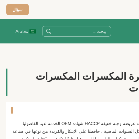
سؤال
Arabic
رة المكسرات المكسرات
ات
اسم المنتج: كبير المملحة تفحم حبة عريضة وجبة خفيفة HACCP شهادة OEM الخدمة لدينا الفاصوليا
لال السنوات الماضية ، حافظنا على الابتكار والفريدة من نوعها في صناعة