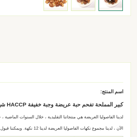
اسم المنتج:
كبير المملحة تفحم حبة عريضة وجبة خفيفة HACCP شهادة OEM الخدمة
لدينا الفاصوليا العريضة هي منتجاتنا التقليدية ، خلال السنوات الماضية 
الآن ، لدينا مجموع نكهات الفاصوليا العريضة لدينا 12 نكهة. ويمكننا قبول نكهة مخصصة.