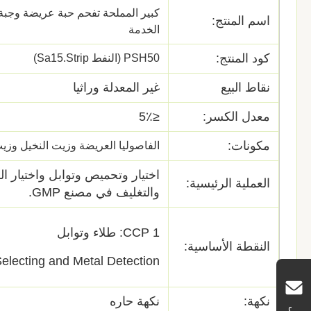
اسم المنتج:
الخدمة
كود المنتج:
PSH50 (النفط Sa15.Strip)
نقاط البيع
غير المعدلة وراثيا
معدل الكسر:
≤5٪
مكونات:
الفاصوليا العريضة وزيت النخيل وزيت
اختيار وتحميص وتوابل واختيار ا
العملية الرئيسية:
والتغليف في مصنع GMP.
CCP 1: طلاء وتوابل
النقطة الأساسية:
electing and Metal Detection
نكهة:
نكهة حاره