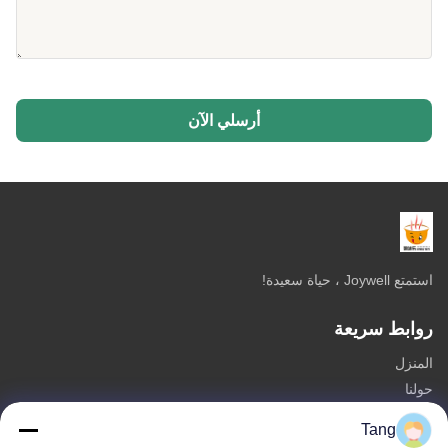
أرسلي الآن
استمتع Joywell ، حياة سعيدة!
روابط سريعة
المنزل
حولنا
المنتجات
Tang
اتصل بنا