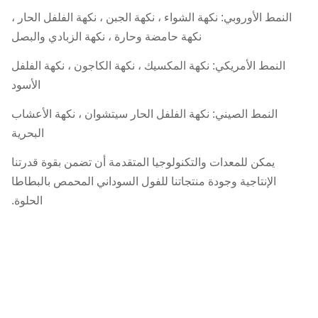
شروط الدفع:
T / T ، L / C.
النمط الأوروبي: نكهة الشواء ، نكهة الجبن ، نكهة الفلفل الحار ،
نكهة حامضة وحارة ، نكهة الزبادي والبصل
عينات:
مجانًا في حدود 2 كلغ
النمط الأمريكي: نكهة المكسيك ، نكهة الكاجون ، نكهة الفلفل
الأسود
النمط الصيني: نكهة الفلفل الحار سيتشوان ، نكهة الأعشاب
البحرية
يمكن للمعدات والتكنولوجيا المتقدمة أن تضمن بقوة قدرتنا
الإنتاجية وجودة منتجاتنا للفول السوداني المحمص بالبطاطا
الحلوة.