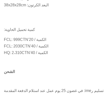
البعد الكرتون: 38x28x28cm
كمية تحميل الحاوية:
الكمية / 20'FCL: 999CTN
الكمية / 40'FCL: 2030CTN
الكمية / 40'HQ: 2،310CTN
الشحن
تسليم ر
ime: في غضون 25 يوم عمل عند استلام الدفعة المقدمة