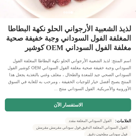
لذيذ الشعبية الأرجواني الحلو نكهة البطاطا
المغلفة الفول السوداني وجبة خفيفة صحية
مغلفة الفول السوداني OEM كوشير
اسم المنتج: لذيذ الشعبية الأرجواني الحلو نكهة البطاطا المغلفة الفول
السوداني وجبة خفيفة صحية مغلفة الفول السوداني OEM كوشير الفول
السوداني الصحي جيد للمعدة والطحال ، مغلف وغني بالتغذية يجعل هذا
المنتج يصبح أفضل خيار للوجبات الخفيفة ، ومرحب به للغاية في السوق
الأوروبية والأمريكية. الفول السوداني منتج ...
الاستفسار الآن
العلامات:
الفول السوداني المغلفة مقدد
الفول السوداني المغلفة الدقيق,فول سوداني مقرمش مقرمش
فول سوداني مطحون دقيق