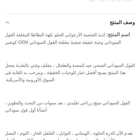
وصف المنتج
اسم المنتج:
لذيذ الشعبية الأرجواني الحلو نكهة البطاطا المغلفة الفول
السوداني وجبة خفيفة صحية مغلفة الفول السوداني OEM كوشير
الفول السوداني الصحي جيد للمعدة والطحال ، مغلف وغني بالتغذية يجعل
هذا المنتج يصبح أفضل خيار للوجبات الخفيفة ، ومرحب به للغاية في
السوق الأوروبية والأمريكية.
الفول السوداني منتج زراعي تقليدي ، بعد سنوات من البحث والتطوير ،
أنشأنا أول فول سوداني
نقدم الآن الذرة الحلوة ، الوسابي ، التوابل ، الفلفل الحار ، الثوم ، البصل