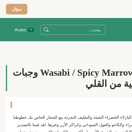
سؤال
Arabic
Wasabi / Spicy Marrowfat Green Peas وجبات
ة من القلي
لبازلاء الخضراء التعبئة والتغليف التجزئة مع الشعار الخاص بك خطوطنا
راء والكاجو والفول السوداني وكراكر الأرز وغيرها. لقد قمنا بالتصدير