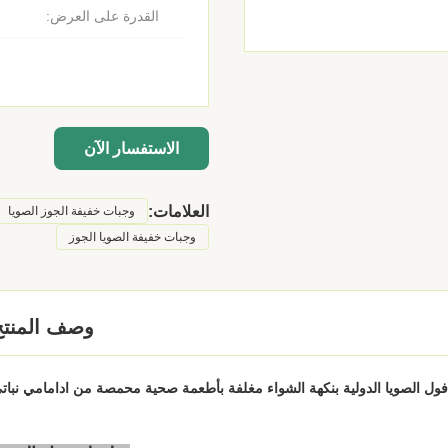
القدرة على العرض:
الاستفسار الآن
العلامات:
وجبات خفيفة الجوز الصويا
وجبات خفيفة الصويا الجوز
وصف المنتج
ول الصويا الدولية بنكهة الشواء مغلفة بأطعمة صحية محمصة من ادامامي نبات