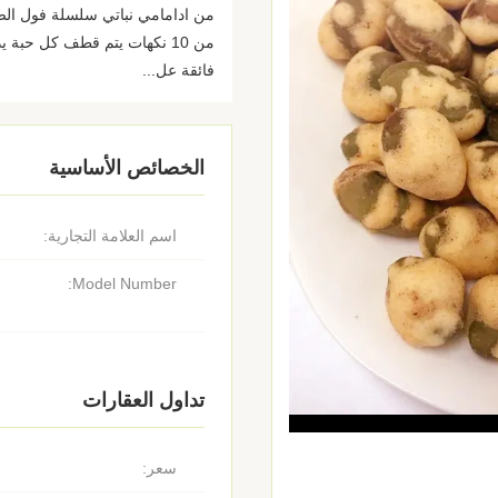
من ادامامي نباتي سلسلة فول الصوي
من 10 نكهات يتم قطف كل حبة 
فائقة عل...
الخصائص الأساسية
اسم العلامة التجارية:
Model Number:
تداول العقارات
سعر: