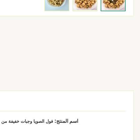
:
اسم المنتج
فول الصويا وجبات خفيفة من ف