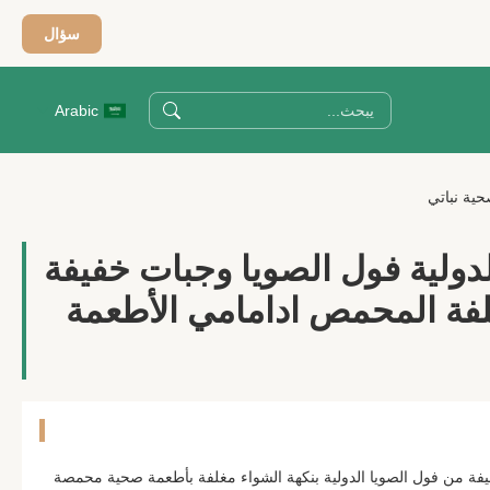
سؤال
Arabic
حية نباتي
الدولية فول الصويا وجبات خفيفة
لفة المحمص ادامامي الأطعمة
يفة من فول الصويا الدولية بنكهة الشواء مغلفة بأطعمة صحية محمصة