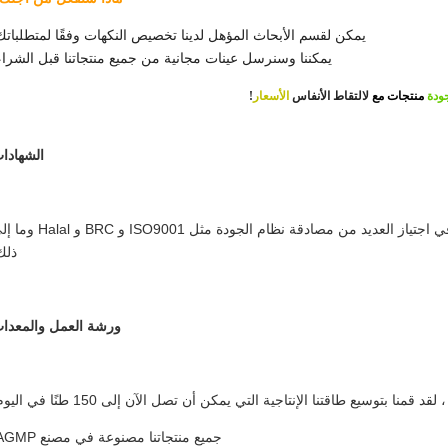
يمكن لقسم الأبحاث المؤهل لدينا تخصيص النكهات وفقًا لمتطلباتك
يمكننا وسنرسل عينات مجانية من جميع منتجاتنا قبل الشراء
ودة
منتجات
مع
لالتقاط الأنفاس
الأسعار
!
الشهادا
تعمل شركتنا في صناعة المواد الغذائية منذ عام 2003 ، وقد نجحنا في اجتياز العديد من مصادقة نظام الجودة مثل 9001
ذلك
ورشة العمل والمعدا
توسيع طاقتنا الإنتاجية التي يمكن أن تصل الآن إلى 150 طنًا في اليوم.
جميع منتجاتنا مصنوعة في مصنع AGMP.