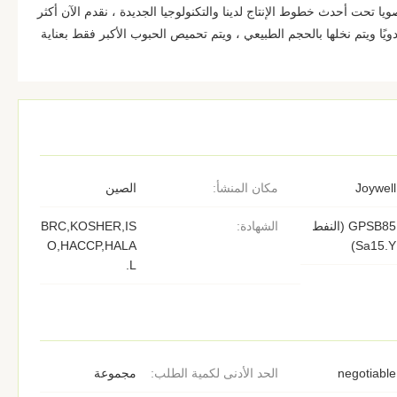
ا تحت أحدث خطوط الإنتاج لدينا والتكنولوجيا الجديدة ، نقدم الآن أكثر
يدويًا ويتم نخلها بالحجم الطبيعي ، ويتم تحميص الحبوب الأكبر فقط بعناية
Joywell
مكان المنشأ:
الصين
GPSB85 (النفط
الشهادة:
BRC,KOSHER,IS
O,HACCP,HALA
Sa15.Y)
L.
negotiable
الحد الأدنى لكمية الطلب:
مجموعة