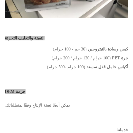
التعبئة والتغليف التجزئة
كيس وسادة بالنيتروجين
(30 جم - 100 جرام)
جرة PET
(100 جرام / 120 جرام / 200 جرام)
أكياس حامل قفل سستة
(100 جرام -500 جرام)
حزمة OEM
يمكن أيضًا تعبئة الإنتاج وفقًا لمتطلباتك.
خدماتنا