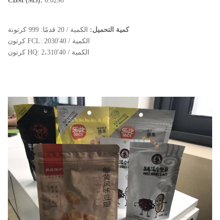
CBM (M3):
0.0298
كمية التحميل:
الكمية / 20 قدمًا: 999 كرتونة
الكمية / 40'FCL: 2030 كرتون
الكمية / 40'HQ: 2،310 كرتون