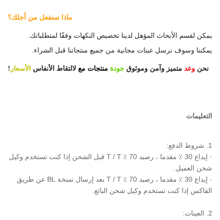
ماذا سنفعل من أجلك؟
يمكن لقسم الأبحاث المؤهل لدينا تخصيص النكهات وفقًا لمتطلباتك.
يمكننا وسوف نرسل عينات مجانية من جميع منتجاتنا قبل الشراء.
نحن
وعد
متميز وآمن وموثوق
جودة
منتجات
مع
لالتقاط الأنفاس
الأسعار
!
التعليمات
1. شروط الدفع:
· إيداع 30 ٪ مقدما ، رصيد 70 ٪ T / T قبل الشحن إذا كنت تستخدم وكيل
شحن العميل.
· إيداع 30 ٪ مقدما ، رصيد 70 ٪ T / T بعد إرسال نسخة BL عن طريق
الفاكس إذا كنت تستخدم وكيل شحن البائع.
2. العينات: