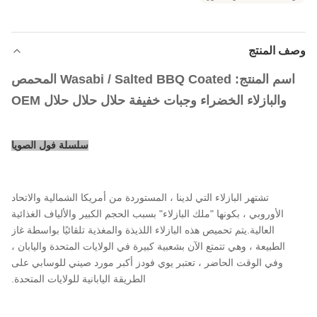
وصف المنتج
اسم المنتج: Wasabi / Salted BBQ Coated المحمص
والبازلاء الخضراء وجبات خفيفة حلال حلال حلال OEM
سلسلة فول الصويا
تشتهر البازلاء التي لدينا ، المستوردة من أمريكا الشمالية والاتحاد
الأوروبي ، بكونها "ملك البازلاء" بسبب الحجم الكبير والألياف الغذائية
العالية.يتم تحميص هذه البازلاء اللذيذة والمغذية تلقائيًا بواسطة غاز
الطبيعة ، وهي تتمتع الآن بشعبية كبيرة في الولايات المتحدة واليابان ،
وفي الوقت الحاضر ، تعتبر يوي فودز أكبر مورد صيني للوسابي على
الطريقة اليابانية للولايات المتحدة.