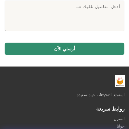
أرسلي الآن
استمتع Joywell ، حياة سعيدة!
روابط سريعة
المنزل
حولنا