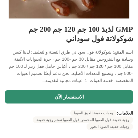
GMP لذيذ 100 جم 120 جم 200 جم
شوكولاتة فول سوداني
اسم المنتج: شوكولاتة فول سوداني طرق التعبئة والتغليف: لدينا كيس
وسادة مع النيتروجين مقابل 30 جم -100 جم ، جرة الحيوانات الأليفة
مقابل 100 جم / 120 جم / 200 جم ، أكياس حامل قفل زيبر لـ 100 جم
-500 جم ، وتصنيع المعدات الأصلية. نحن ندعم أيضًا تصميم العبوات
المخصصة. خدمة العينات: 1. عينات مجانية لتقديمه...
الاستفسار الآن
العلامات:
وجبات خفيفة الجوز الصويا
وجبة خفيفة فول الصويا المحمص,فول الصويا تفحم وجبة خفيفة
وجبات خفيفة الصويا الجوز